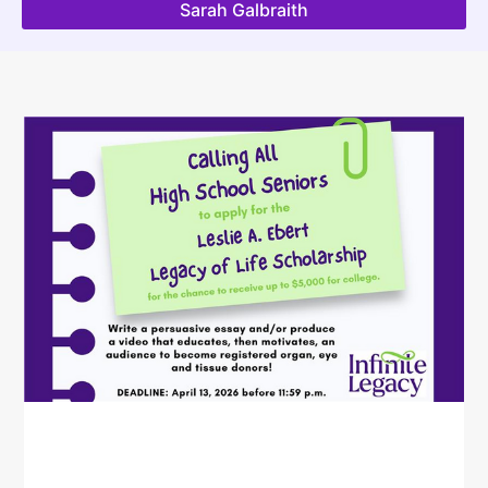
Sarah Galbraith