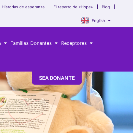
Historias de esperanza
El reparto de «Hope»
Blog
English
a
Familias Donantes
Receptores
SEA DONANTE