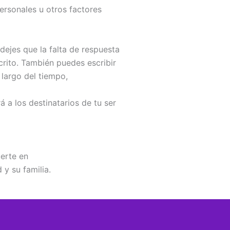
rsonales u otros factores
ejes que la falta de respuesta
crito. También puedes escribir
 largo del tiempo,
á a los destinatarios de tu ser
erte en
y su familia.