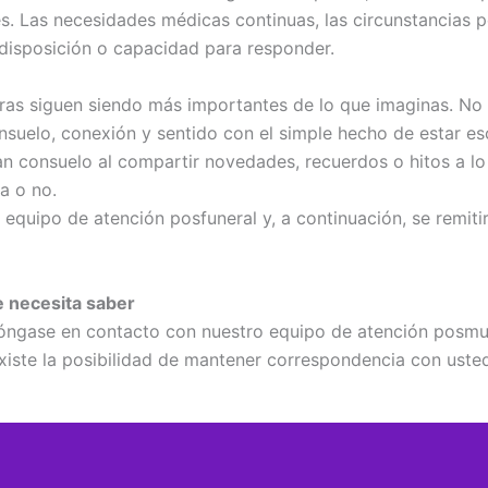
 Las necesidades médicas continuas, las circunstancias pe
u disposición o capacidad para responder.
ras siguen siendo más importantes de lo que imaginas. No d
nsuelo, conexión y sentido con el simple hecho de estar es
n consuelo al compartir novedades, recuerdos o hitos a lo
a o no.
equipo de atención posfuneral y, a continuación, se remitir
ue necesita saber
 póngase en contacto con nuestro equipo de atención posmu
xiste la posibilidad de mantener correspondencia con usted 