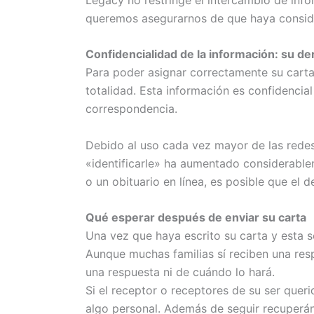
queremos asegurarnos de que haya conside
Confidencialidad de la información: su de
Para poder asignar correctamente su carta
totalidad. Esta información es confidencial
correspondencia.
Debido al uso cada vez mayor de las redes
«identificarle» ha aumentado considerable
o un obituario en línea, es posible que el d
Qué esperar después de enviar su carta
Una vez que haya escrito su carta y esta se
Aunque muchas familias sí reciben una resp
una respuesta ni de cuándo lo hará.
Si el receptor o receptores de su ser quer
algo personal. Además de seguir recuperán