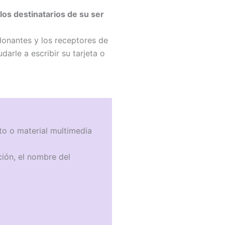
los destinatarios de su ser
 donantes y los receptores de
arle a escribir su tarjeta o
oto o material multimedia
ción, el nombre del