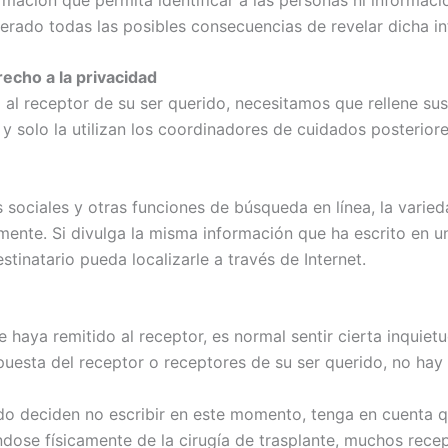
rado todas las posibles consecuencias de revelar dicha i
recho a la privacidad
 al receptor de su ser querido, necesitamos que rellene su
 y solo la utilizan los coordinadores de cuidados posteriores
 sociales y otras funciones de búsqueda en línea, la varie
mente. Si divulga la misma información que ha escrito en 
estinatario pueda localizarle a través de Internet.
 haya remitido al receptor, es normal sentir cierta inquietu
uesta del receptor o receptores de su ser querido, no hay 
ido deciden no escribir en este momento, tenga en cuenta q
dose físicamente de la cirugía de trasplante, muchos rece