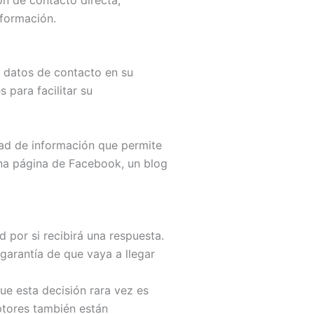
nformación.
s datos de contacto en su
 para facilitar su
dad de información que permite
una página de Facebook, un blog
d por si recibirá una respuesta.
garantía de que vaya a llegar
ue esta decisión rara vez es
ptores también están