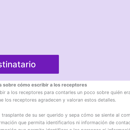
stinatario
s sobre cómo escribir a los receptores
ibir a los receptores para contarles un poco sobre quién er
ue los receptores agradecen y valoran estos detalles.
trasplante de su ser querido y sepa cómo se siente al comu
ación que permita identificarlos ni información de contact
rmación que permita identificar a las personas ni informaci