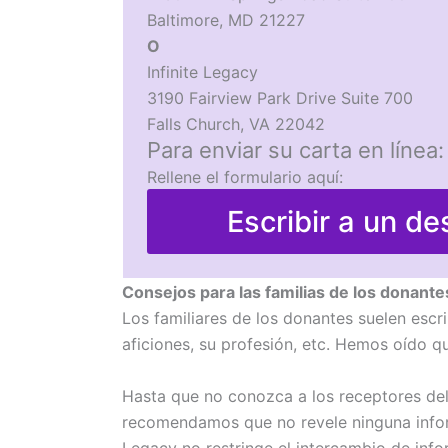
Baltimore, MD 21227
O
Infinite Legacy
3190 Fairview Park Drive Suite 700
Falls Church, VA 22042
Para enviar su carta en línea:
Rellene el formulario aquí:
Escribir a un de
Consejos para las familias de los donante
Los familiares de los donantes suelen escr
aficiones, su profesión, etc. Hemos oído q
Hasta que no conozca a los receptores del 
recomendamos que no revele ninguna inform
Legacy no restringe el intercambio de info