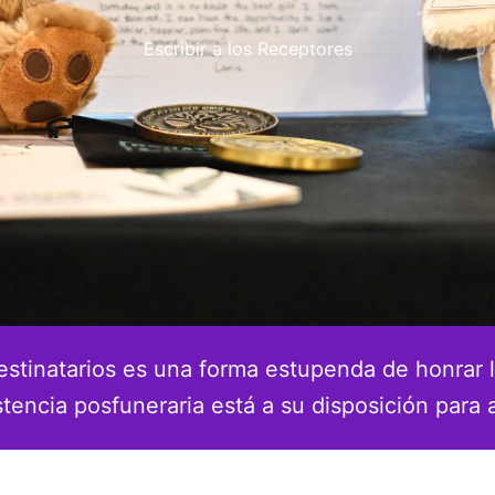
Escribir a los Receptores
 destinatarios es una forma estupenda de honrar l
tencia posfuneraria está a su disposición para 