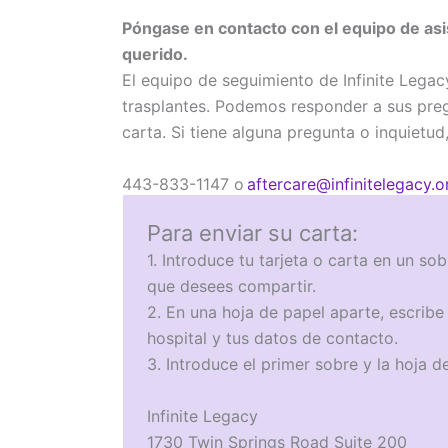
Póngase en contacto con el equipo de asis
querido.
El equipo de seguimiento de Infinite Legacy
trasplantes. Podemos responder a sus pregu
carta. Si tiene alguna pregunta o inquiet
443-833-1147 o
aftercare@infinitelegacy.o
Para enviar su carta:
1. Introduce tu tarjeta o carta en un so
que desees compartir.
2. En una hoja de papel aparte, escribe
hospital y tus datos de contacto.
3. Introduce el primer sobre y la hoja d
Infinite Legacy
1730 Twin Springs Road Suite 200