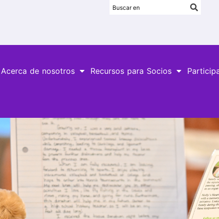
Acerca de nosotros
Recursos para Socios
Particip