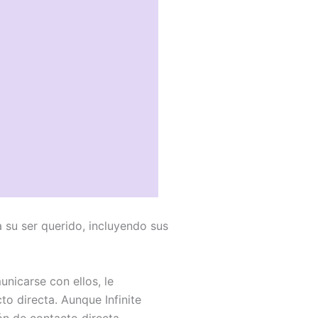
a su ser querido, incluyendo sus
nicarse con ellos, le
o directa. Aunque Infinite
ón de contacto directa,