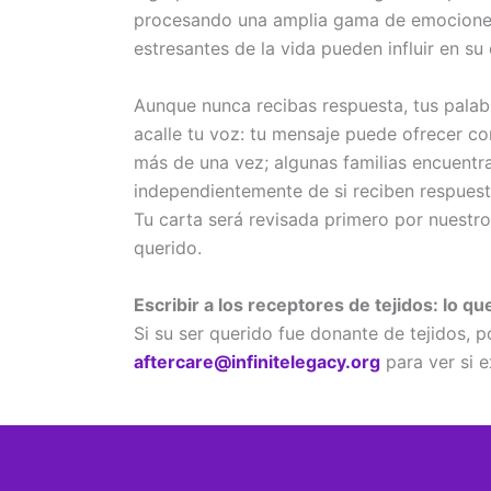
procesando una amplia gama de emociones.
estresantes de la vida pueden influir en s
Aunque nunca recibas respuesta, tus palab
acalle tu voz: tu mensaje puede ofrecer co
más de una vez; algunas familias encuentra
independientemente de si reciben respuest
Tu carta será revisada primero por nuestro 
querido.
Escribir a los receptores de tejidos: lo q
Si su ser querido fue donante de tejidos,
aftercare@infinitelegacy.org
para ver si e