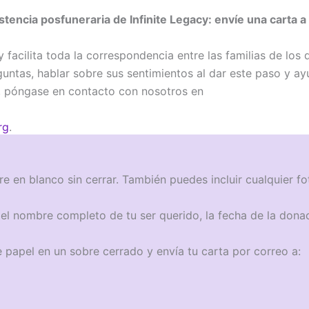
tencia posfuneraria de Infinite Legacy: envíe una carta a 
 facilita toda la correspondencia entre las familias de los
ntas, hablar sobre sus sentimientos al dar este paso y ayud
ud, póngase en contacto con nosotros en
rg
.
bre en blanco sin cerrar. También puedes incluir cualquier f
 el nombre completo de tu ser querido, la fecha de la dona
e papel en un sobre cerrado y envía tu carta por correo a: